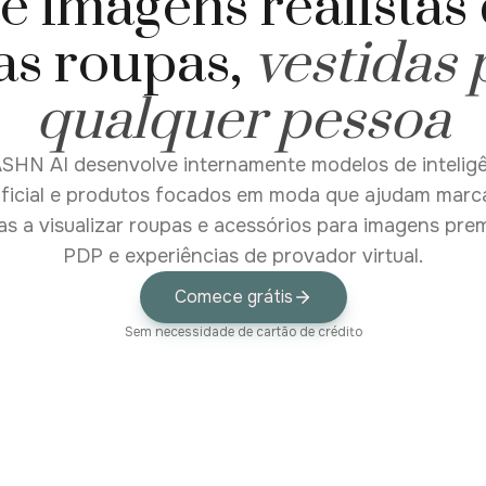
e imagens realistas
as roupas,
vestidas 
qualquer pessoa
SHN AI desenvolve internamente modelos de intelig
ificial e produtos focados em moda que ajudam marc
as a visualizar roupas e acessórios para imagens pre
PDP e experiências de provador virtual.
Comece grátis
Sem necessidade de cartão de crédito