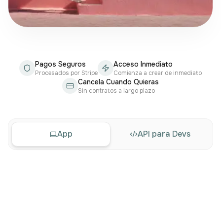
Pagos Seguros
Acceso Inmediato
Procesados por Stripe
Comienza a crear de inmediato
Cancela Cuando Quieras
Sin contratos a largo plazo
App
API para Devs
Explora los precios de la API
Mensual
Anual
Ahorra 2 meses